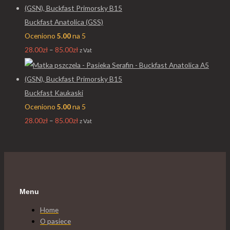
Buckfast Anatolica (GSS)
Oceniono
5.00
na 5
28.00
zł
–
85.00
zł
z Vat
Buckfast Kaukaski
Oceniono
5.00
na 5
28.00
zł
–
85.00
zł
z Vat
Menu
Home
O pasiece