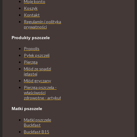
Moje konto
Koszyk
Kontakt
Regulamin i polityka
prywatności
Produkty pszczele
Propolis
Pyłek pszczeli
Pierzga
Miód ze spadzi
iglastej
Miód gryczany
Pierzga pszczela -
właściwości
zdrowotne - artykuł
Matki pszczele
Matki pszczele
Buckfast
Buckfast B15