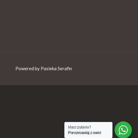
Powered by Pasieka Serafin
Masz pytania?
Porozmawiaj z nami