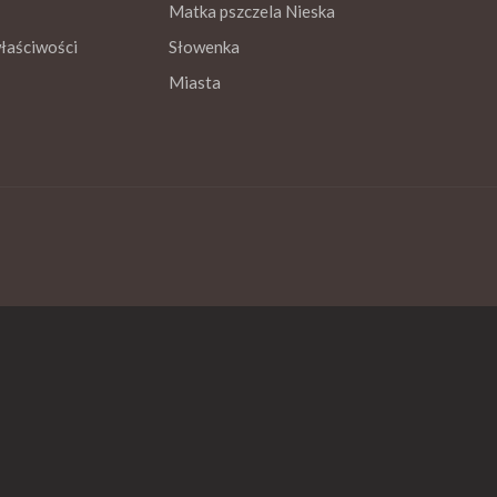
Matka pszczela Nieska
właściwości
Słowenka
Miasta