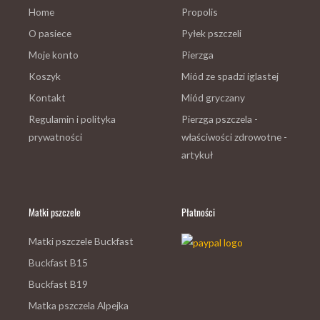
Home
Propolis
O pasiece
Pyłek pszczeli
Moje konto
Pierzga
Koszyk
Miód ze spadzi iglastej
Kontakt
Miód gryczany
Regulamin i polityka
Pierzga pszczela -
prywatności
właściwości zdrowotne -
artykuł
Matki pszczele
Płatności
Matki pszczele Buckfast
Buckfast B15
Buckfast B19
Matka pszczela Alpejka