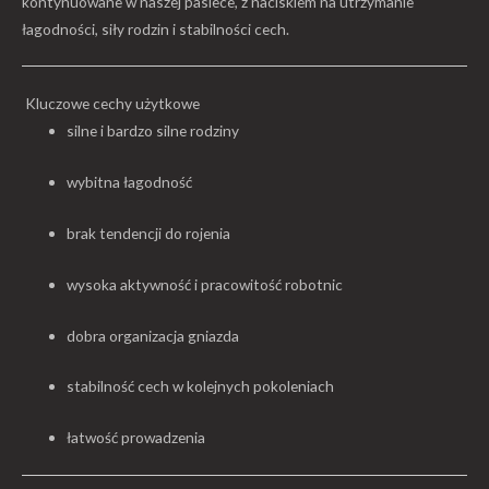
kontynuowane w naszej pasiece, z naciskiem na utrzymanie
łagodności, siły rodzin i stabilności cech.
Kluczowe cechy użytkowe
silne i bardzo silne rodziny
wybitna łagodność
brak tendencji do rojenia
wysoka aktywność i pracowitość robotnic
dobra organizacja gniazda
stabilność cech w kolejnych pokoleniach
łatwość prowadzenia