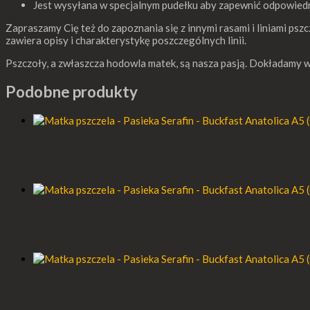
Jest wysyłana w specjalnym pudełku aby zapewnić odpowiedn
Zapraszamy Cię też do zapoznania się z innymi rasami i liniami pszc
zawiera opisy i charakterystykę poszczególnych linii.
Pszczoły, a zwłaszcza hodowla matek, są nasza pasją. Dokładamy wsze
Podobne produkty