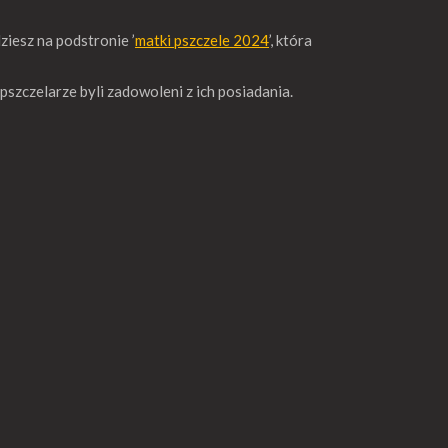
ziesz na podstronie ’
matki pszczele 2024
’, która
pszczelarze byli zadowoleni z ich posiadania.