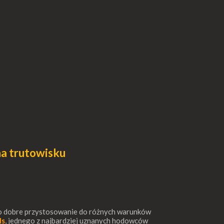
na trutowisku
ardzo dobre przystosowanie do różnych warunków
ls
, jednego z najbardziej uznanych hodowców