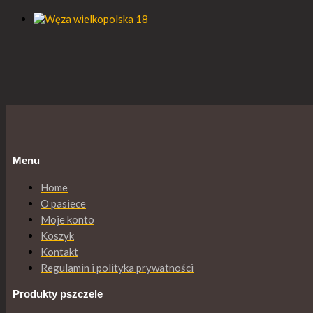
Menu
Home
O pasiece
Moje konto
Koszyk
Kontakt
Regulamin i polityka prywatności
Produkty pszczele