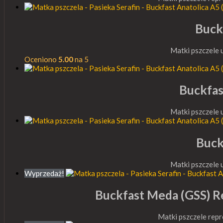
Buck
Matki pszczele
Oceniono
5.00
na 5
Buckfas
Matki pszczele
Buck
Matki pszczele
Wyprzedaż!
Buckfast Meda (GSS)
Matki pszczele rep