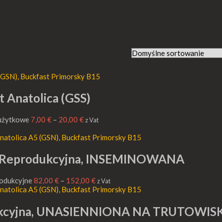
t Anatolica (GSS)
 użytkowe
7,00
€
–
20,00
€
z Vat
S) Reprodukcyjna, INSEMINOWANA
rodukcyjne
82,00
€
–
152,00
€
z Vat
odukcyjna, UNASIENNIONA NA TRUTOWIS