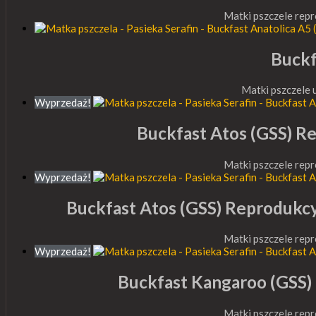
Matki pszczele rep
Buckf
Matki pszczele
Wyprzedaż!
Buckfast Atos (GSS)
Matki pszczele rep
Wyprzedaż!
Buckfast Atos (GSS) Reprod
Matki pszczele rep
Wyprzedaż!
Buckfast Kangaroo (GS
Matki pszczele rep