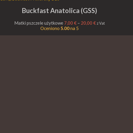
Buckfast Anatolica (GSS)
Matki pszczele użytkowe
7,00
€
–
20,00
€
z Vat
Oceniono
5.00
na 5