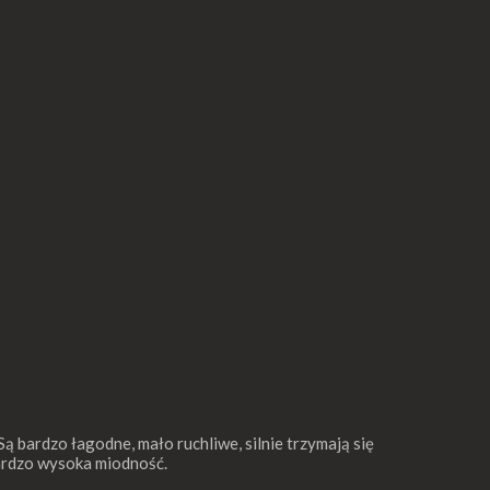
Są bardzo łagodne, mało ruchliwe, silnie trzymają się
bardzo wysoka miodność.