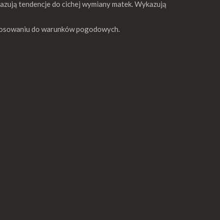
kazują tendencje do cichej wymiany matek. Wykazują
ostosowaniu do warunków pogodowych.