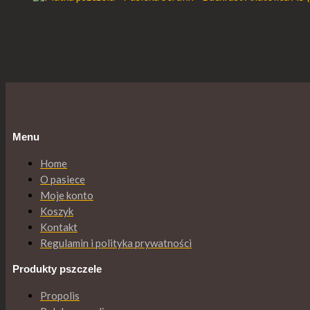
Menu
Home
O pasiece
Moje konto
Koszyk
Kontakt
Regulamin i polityka prywatności
Produkty pszczele
Propolis