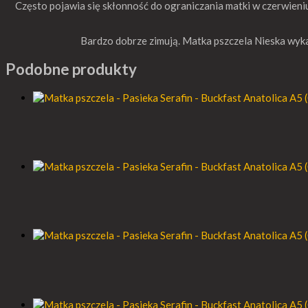
Często pojawia się skłonność do ograniczania matki w czerwien
Bardzo dobrze zimują. Matka pszczela Nieska wy
Podobne produkty