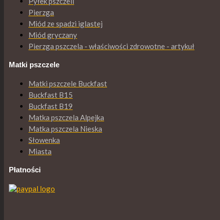
Pyłek pszczeli
Pierzga
Miód ze spadzi iglastej
Miód gryczany
Pierzga pszczela - właściwości zdrowotne - artykuł
Matki pszczele
Matki pszczele Buckfast
Buckfast B15
Buckfast B19
Matka pszczela Alpejka
Matka pszczela Nieska
Słowenka
Miasta
Płatności