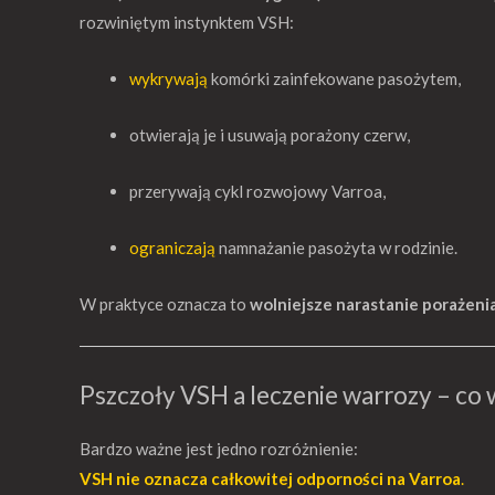
rozwiniętym instynktem VSH:
wykrywają
komórki zainfekowane pasożytem,
otwierają je i usuwają porażony czerw,
przerywają cykl rozwojowy Varroa,
ograniczają
namnażanie pasożyta w rodzinie.
W praktyce oznacza to
wolniejsze narastanie porażeni
Pszczoły VSH a leczenie warrozy – co 
Bardzo ważne jest jedno rozróżnienie:
VSH nie oznacza całkowitej odporności na Varroa
.