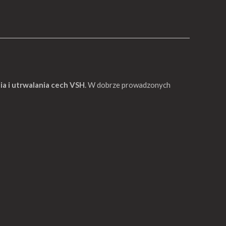
a i utrwalania cech VSH
. W dobrze prowadzonych