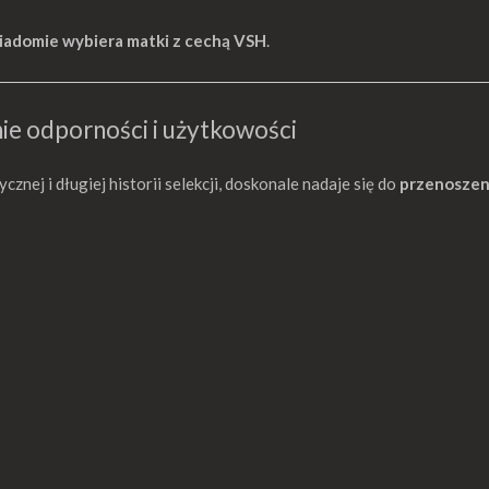
iadomie wybiera matki z cechą VSH
.
ie odporności i użytkowości
nej i długiej historii selekcji, doskonale nadaje się do
przenoszeni