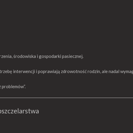
rzenia, środowiska i gospodarki pasiecznej.
otrzebę interwencji i poprawiają zdrowotność rodzin, ale nadal wym
z problemów”.
szczelarstwa