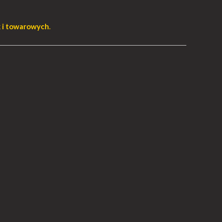
k i towarowych
.