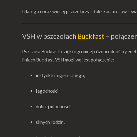
Dlatego coraz więcej pszczelarzy – także amatorów –
św
VSH w pszczołach
Buckfast
– połączen
Pszczoła Buckfast, dzięki ogromnej różnorodności genetycz
liniach Buckfast VSH możliwe jest połączenie:
instynktu higienicznego,
łagodności,
dobrej miodności,
silnych rodzin,