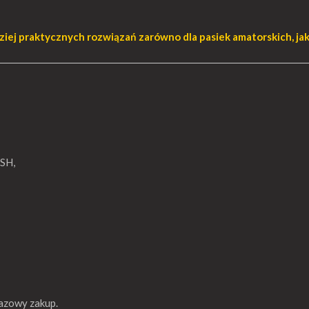
dziej praktycznych rozwiązań zarówno dla pasiek amatorskich, ja
VSH,
razowy zakup.