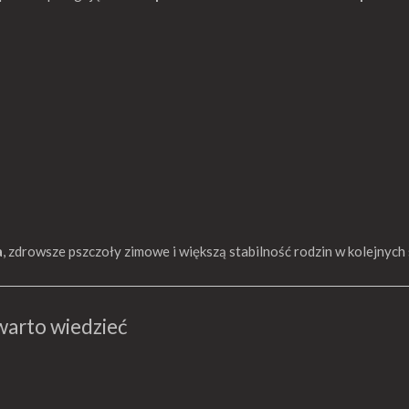
a
, zdrowsze pszczoły zimowe i większą stabilność rodzin w kolejnych
warto wiedzieć