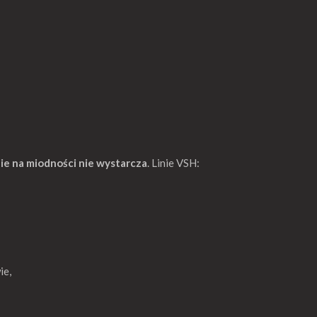
ie na miodności nie wystarcza
. Linie VSH:
ie,