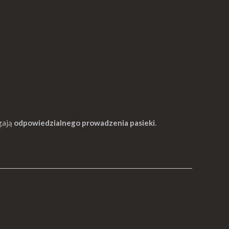
agają
odpowiedzialnego prowadzenia pasieki
.