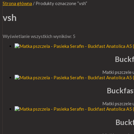
Strona główna
/ Produkty oznaczone “vsh”
vsh
Wyświetlanie wszystkich wyników: 5
Buckf
Matki pszczele
Buckfas
Matki pszczele
Buckf