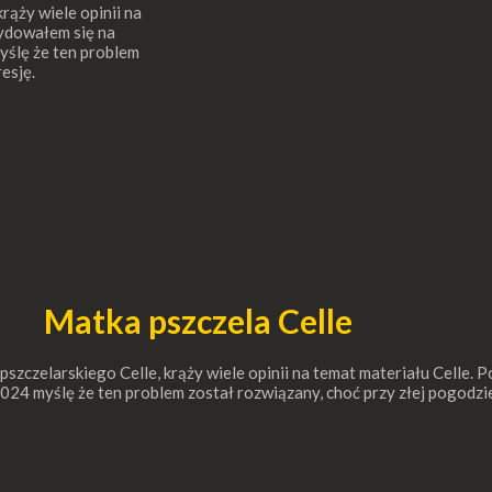
rąży wiele opinii na
cydowałem się na
yślę że ten problem
esję.
Matka pszczela Celle
pszczelarskiego Celle, krąży wiele opinii na temat materiału Celle
 2024 myślę że ten problem został rozwiązany, choć przy złej pogod