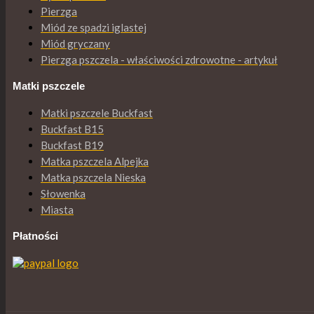
Pierzga
Miód ze spadzi iglastej
Miód gryczany
Pierzga pszczela - właściwości zdrowotne - artykuł
Matki pszczele
Matki pszczele Buckfast
Buckfast B15
Buckfast B19
Matka pszczela Alpejka
Matka pszczela Nieska
Słowenka
Miasta
Płatności