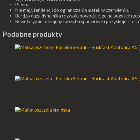
Plenna.
Nie mają tendencji do ograniczania matek w czerwieniu.
Bardzo duża dynamika rozwoju powoduje, że na pożytek rzep
Rewelacyjnie odnajduje pożytki spadziowe i pozyskuje z nic
Podobne produkty