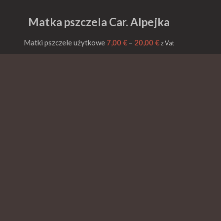
Matka pszczela Car. Alpejka
Matki pszczele użytkowe
7,00
€
–
20,00
€
z Vat