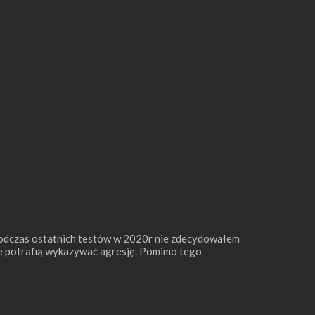
. Podczas ostatnich testów w 2020r nie zdecydowałem
zie potrafią wykazywać agresję. Pomimo tego