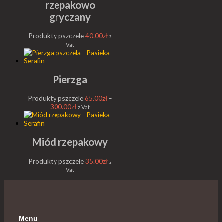
rzepakowo
gryczany
Produkty pszczele
40.00
zł
z
Vat
Pierzga
Produkty pszczele
65.00
zł
–
300.00
zł
z Vat
Miód rzepakowy
Produkty pszczele
35.00
zł
z
Vat
Menu