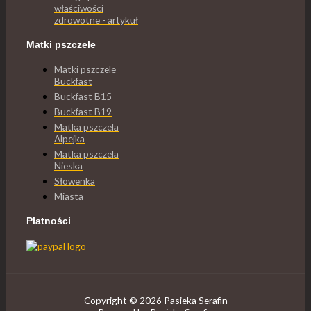
właściwości
zdrowotne - artykuł
Matki pszczele
Matki pszczele
Buckfast
Buckfast B15
Buckfast B19
Matka pszczela
Alpejka
Matka pszczela
Nieska
Słowenka
Miasta
Płatności
Copyright © 2026 Pasieka Serafin