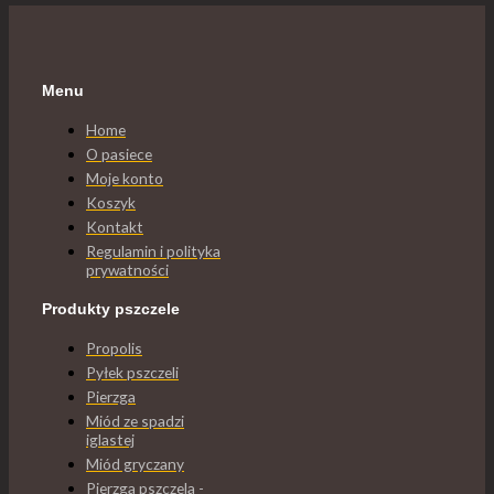
Menu
Home
O pasiece
Moje konto
Koszyk
Kontakt
Regulamin i polityka
prywatności
Produkty pszczele
Propolis
Pyłek pszczeli
Pierzga
Miód ze spadzi
iglastej
Miód gryczany
Pierzga pszczela -