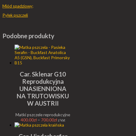
Miód spadziowy;
Pyłek pszczeli
Podobne produkty
Car. Sklenar G10
Reprodukcyjna
UNASIENNIONA
NA TRUTOWISKU
W AUSTRII
Matki pszczele reprodukcyjne
400.00
zł
–
700.00
zł
z Vat